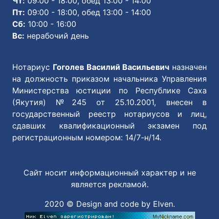
Чт:
09:00 - 18:00, обед 13:00 - 14:00
Пт:
09:00 - 18:00, обед 13:00 - 14:00
Сб:
10:00 - 16:00
Вс:
нерабочий день
Нотариус
Гоголев Василий Васильевич
назначен
на должность приказом начальника Управления
Министерства юстиции по Республике Саха
(Якутия) №245 от 25.10.2001, внесен в
государственный реестр нотариусов и лиц,
сдавших квалификационный экзамен под
регистрационным номером: 14/7-н/14.
Сайт носит информационный характер и не
является рекламой.
2020 © Design and code by Elven.