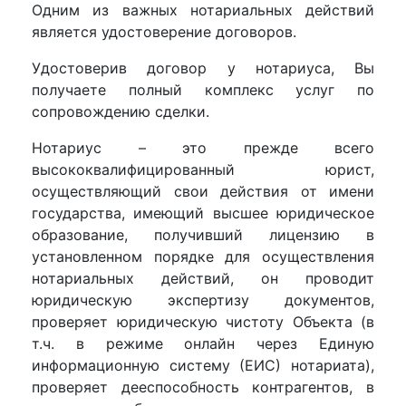
Одним из важных нотариальных действий
является удостоверение договоров.
Удостоверив договор у нотариуса, Вы
получаете полный комплекс услуг по
сопровождению сделки.
Нотариус – это прежде всего
высококвалифицированный юрист,
осуществляющий свои действия от имени
государства, имеющий высшее юридическое
образование, получивший лицензию в
установленном порядке для осуществления
нотариальных действий, он проводит
юридическую экспертизу документов,
проверяет юридическую чистоту Объекта (в
т.ч. в режиме онлайн через Единую
информационную систему (ЕИС) нотариата),
проверяет дееспособность контрагентов, в